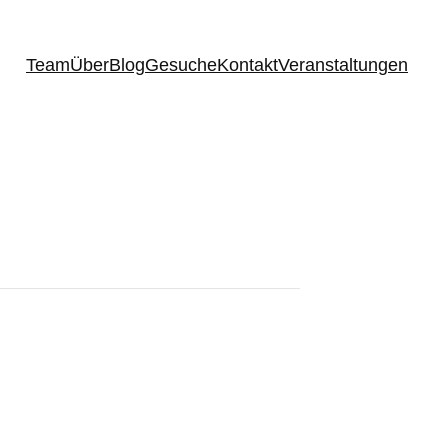
Team
Über
Blog
Gesuche
Kontakt
Veranstaltungen