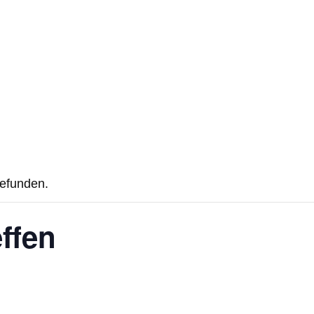
gefunden.
ffen