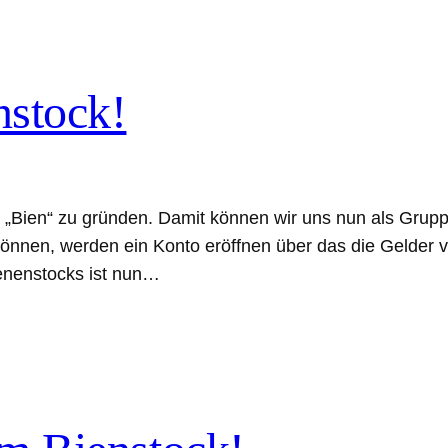
stock!
„Bien“ zu gründen. Damit können wir uns nun als Gruppe 
können, werden ein Konto eröffnen über das die Gelder 
ienenstocks ist nun…