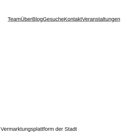
Team
Über
Blog
Gesuche
Kontakt
Veranstaltungen
r Vermarktungsplattform der Stadt