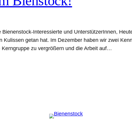
im Bienstock!
be Bienenstock-Interessierte und UnterstützerInnen, Heu
 Kulissen getan hat. Im Dezember haben wir zwei Kennenl
ie Kerngruppe zu vergrößern und die Arbeit auf…