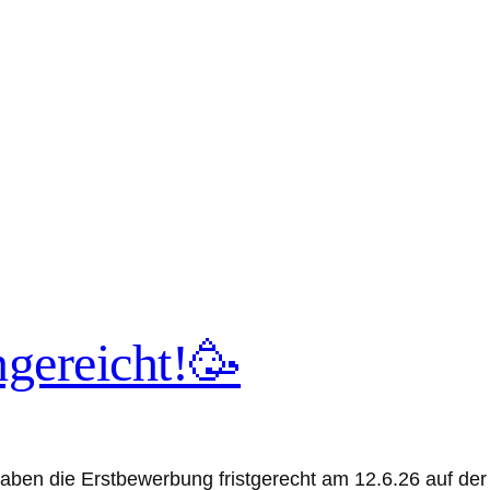
gereicht!🥳
r haben die Erstbewerbung fristgerecht am 12.6.26 auf de