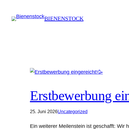
Zum
Inhalt
BIENENSTOCK
springen
Erstbewerbung ein
25. Juni 2026
Uncategorized
Ein weiterer Meilenstein ist geschafft: Wi