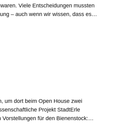
ns waren. Viele Entscheidungen mussten
rbung – auch wenn wir wissen, dass es…
en, um dort beim Open House zwei
senschaftliche Projekt StadtErle
n Vorstellungen für den Bienenstock:…