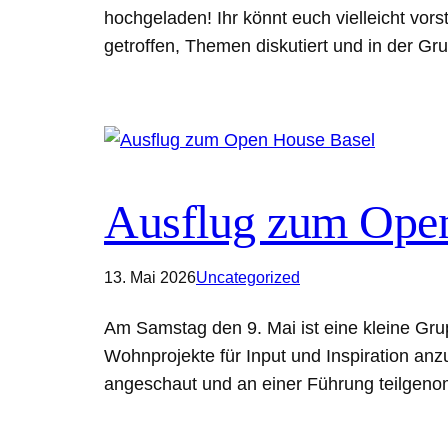
hochgeladen! Ihr könnt euch vielleicht vor
getroffen, Themen diskutiert und in der G
Ausflug zum Ope
13. Mai 2026
Uncategorized
Am Samstag den 9. Mai ist eine kleine Gr
Wohnprojekte für Input und Inspiration an
angeschaut und an einer Führung teilgenom