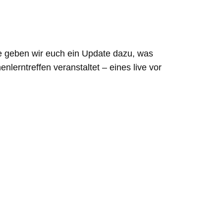
te geben wir euch ein Update dazu, was
erntreffen veranstaltet – eines live vor