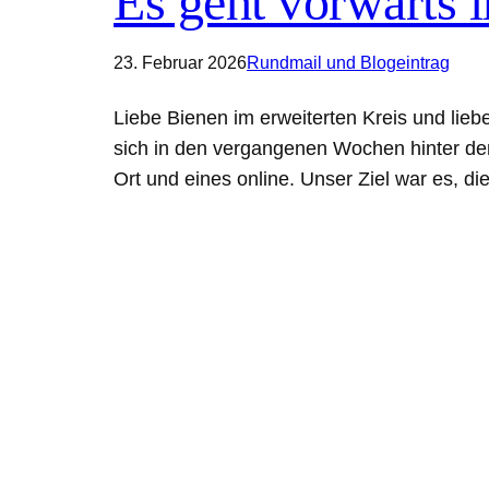
Es geht vorwärts 
23. Februar 2026
Rundmail und Blogeintrag
Liebe Bienen im erweiterten Kreis und lie
sich in den vergangenen Wochen hinter den
Ort und eines online. Unser Ziel war es, d