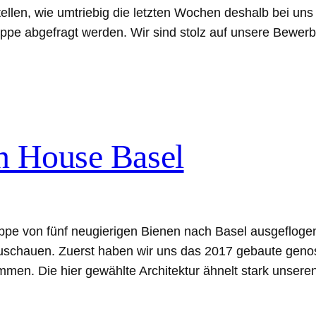
stellen, wie umtriebig die letzten Wochen deshalb bei u
ruppe abgefragt werden. Wir sind stolz auf unsere Bewe
n House Basel
uppe von fünf neugierigen Bienen nach Basel ausgeflog
zuschauen. Zuerst haben wir uns das 2017 gebaute genos
men. Die hier gewählte Architektur ähnelt stark unsere