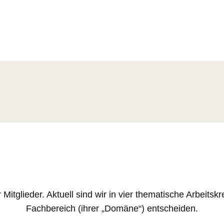
glieder. Aktuell sind wir in vier thematische Arbeitskrei
Fachbereich (ihrer „Domäne“) entscheiden.