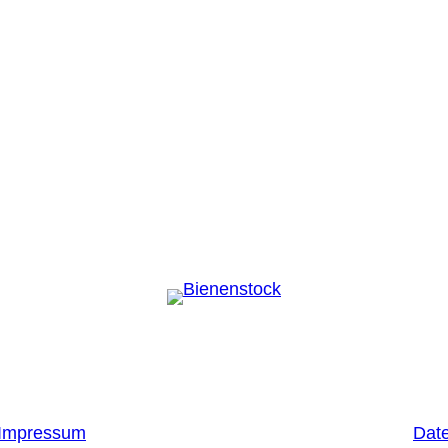
Impressum
Dat