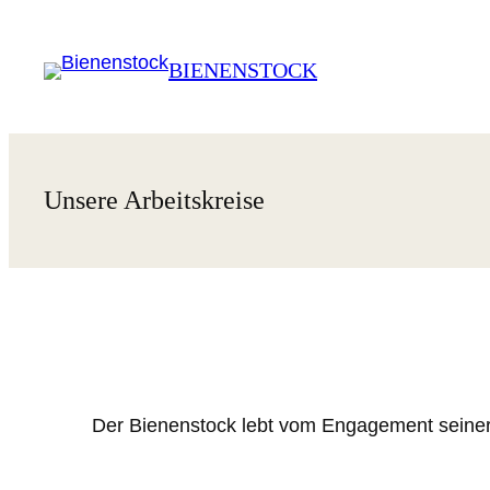
Zum
Inhalt
BIENENSTOCK
springen
Unsere Arbeitskreise
Der Bienenstock lebt vom Engagement seiner Mit