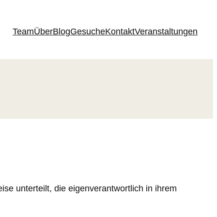
Team
Über
Blog
Gesuche
Kontakt
Veranstaltungen
se unterteilt, die eigenverantwortlich in ihrem